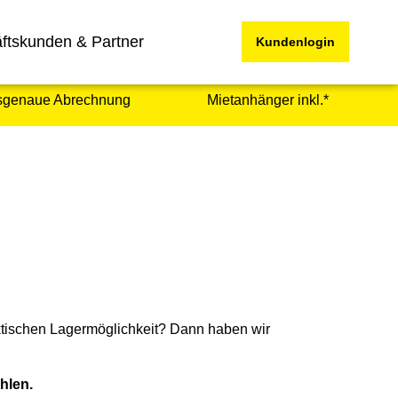
ftskunden & Partner
Kundenlogin
sgenaue Abrechnung
Mietanhänger inkl.*
ktischen Lagermöglichkeit? Dann haben wir
hlen.