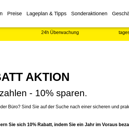
en
Preise
Lageplan & Tipps
Sonderaktionen
Geschä
24h Überwachung
tage
ATT AKTION
ezahlen - 10% sparen.
der Büro? Sind Sie auf der Suche nach einer sicheren und pra
chern Sie sich 10% Rabatt, indem Sie ein Jahr im Voraus beza