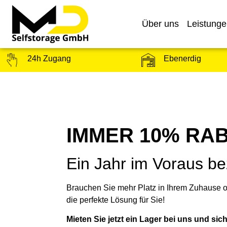
Über uns
Leistung
Ebenerdig
24h Zugang
IMMER 10% RAB
Ein Jahr im Voraus b
Brauchen Sie mehr Platz in Ihrem Zuhause o
die perfekte Lösung für Sie!
Mieten Sie jetzt ein Lager bei uns und si